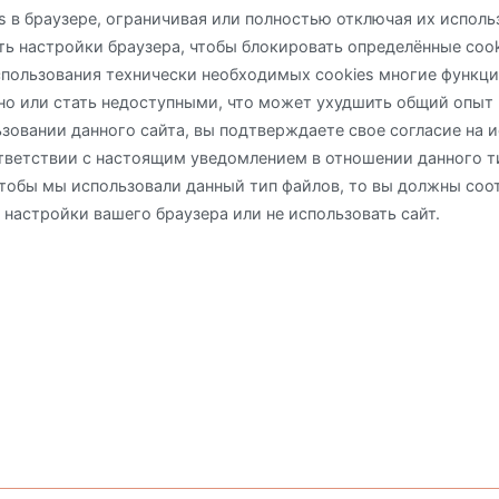
s в браузере, ограничивая или полностью отключая их исполь
ь настройки браузера, чтобы блокировать определённые cook
использования технически необходимых cookies многие функци
но или стать недоступными, что может ухудшить общий опыт
ьзовании данного сайта, вы подтверждаете свое согласие на 
ответствии с настоящим уведомлением в отношении данного т
 чтобы мы использовали данный тип файлов, то вы должны с
 настройки вашего браузера или не использовать сайт.