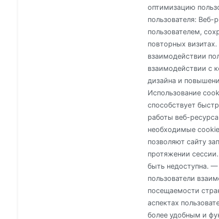
оптимизацию пользо
пользователя: Веб-
пользователем, сох
повторных визитах.
взаимодействии пол
взаимодействии с к
дизайна и повышени
Использование cook
способствует быстр
работы веб-ресурса
необходимые cookie
позволяют сайту за
протяжении сессии.
быть недоступна. — 
пользователи взаим
посещаемости стран
аспектах пользоват
более удобным и фу