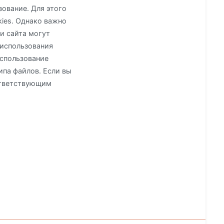
зование. Для этого
ies. Однако важно
и сайта могут
 использования
использование
ипа файлов. Если вы
оответствующим