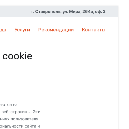
г. Ставрополь, ул. Мира, 264а, оф. 3
нда
Услуги
Рекомендации
Контакты
 cookie
яются на
и веб-страницы. Эти
ниях пользователя
ональности сайта и