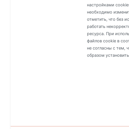
настройками cookie
необходимо изменит
отметить, что без 
работать некоррект
ресурса. При испол
файлов cookie в со
не согласны с тем,
образом установить