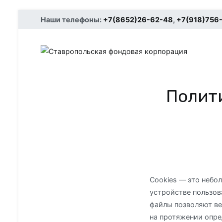
Наши телефоны:
+7(8652)26-62-48
,
+7(918)756
Ст
СФ
Полити
Cookies — это небо
устройстве пользов
файлы позволяют ве
на протяжении опре