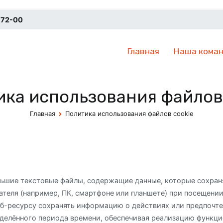
-72-00
Главная
Наша кома
авропольская фондовая корпорация
К
ка использования файлов
Главная
Политика использования файлов cookie
льшие текстовые файлы, содержащие данные, которые сохран
ателя (например, ПК, смартфоне или планшете) при посещени
б-ресурсу сохранять информацию о действиях или предпочте
делённого периода времени, обеспечивая реализацию функци